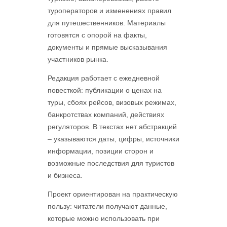
туроператоров и изменениях правил
для путешественников. Материалы
готовятся с опорой на факты,
документы и прямые высказывания
участников рынка.
Редакция работает с ежедневной
повесткой: публикации о ценах на
туры, сбоях рейсов, визовых режимах,
банкротствах компаний, действиях
регуляторов. В текстах нет абстракций
– указываются даты, цифры, источники
информации, позиции сторон и
возможные последствия для туристов
и бизнеса.
Проект ориентирован на практическую
пользу: читатели получают данные,
которые можно использовать при