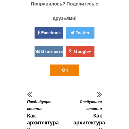
Понравилось? Поделитесь с
друзьями!
Facebook
Twitter
Вконтакте
Google+
OK
Предыдущая
Следующая
статья
статья
Как
Как
архитектура
архитектура