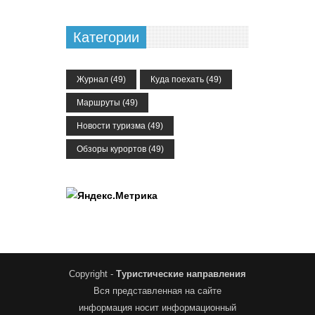
Категории
Журнал
(49)
Куда поехать
(49)
Маршруты
(49)
Новости туризма
(49)
Обзоры курортов
(49)
Copyright -
Туристические направления
Вся представленная на сайте
информация носит информационный