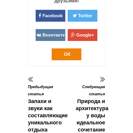
друзьями!
Facebook
Twitter
Вконтакте
Google+
OK
Предыдущая
Следующая
статья
статья
Запахи и
Природа и
звуки как
архитектура
составляющие
у воды
уникального
идеальное
отдыха
сочетание