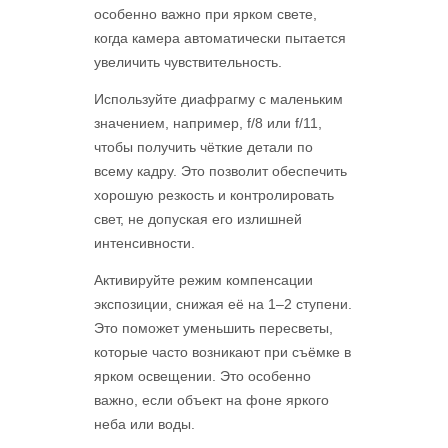
особенно важно при ярком свете,
когда камера автоматически пытается
увеличить чувствительность.
Используйте диафрагму с маленьким
значением, например, f/8 или f/11,
чтобы получить чёткие детали по
всему кадру. Это позволит обеспечить
хорошую резкость и контролировать
свет, не допуская его излишней
интенсивности.
Активируйте режим компенсации
экспозиции, снижая её на 1–2 ступени.
Это поможет уменьшить пересветы,
которые часто возникают при съёмке в
ярком освещении. Это особенно
важно, если объект на фоне яркого
неба или воды.