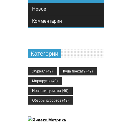
Новое
Комментарии
Категории
Журнал
(49)
Куда поехать
(49)
Маршруты
(49)
Новости туризма
(49)
Обзоры курортов
(49)