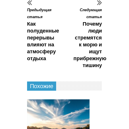
Предыдущая
Следующая
статья
статья
Как
Почему
полуденные
люди
перерывы
стремятся
влияют на
к морю и
атмосферу
ищут
отдыха
прибрежную
тишину
Похожие