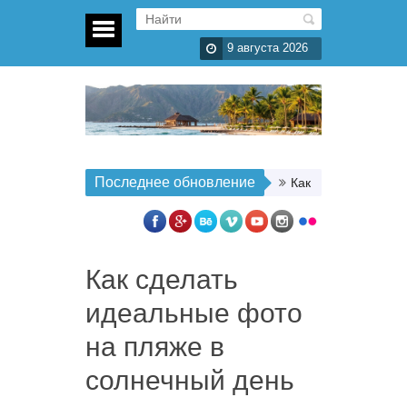
9 августа 2026
Последнее обновление
Как организовать п
Как сделать
идеальные фото
на пляже в
солнечный день