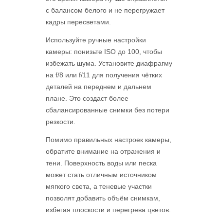
с балансом белого и не перегружает
кадры пересветами.
Используйте ручные настройки
камеры: понизьте ISO до 100, чтобы
избежать шума. Установите диафрагму
на f/8 или f/11 для получения чётких
деталей на переднем и дальнем
плане. Это создаст более
сбалансированные снимки без потери
резкости.
Помимо правильных настроек камеры,
обратите внимание на отражения и
тени. Поверхность воды или песка
может стать отличным источником
мягкого света, а теневые участки
позволят добавить объём снимкам,
избегая плоскости и перегрева цветов.