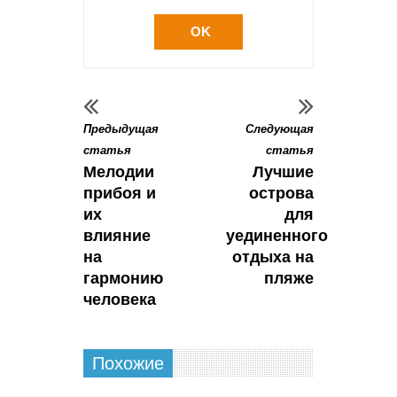
OK
Предыдущая
Следующая
статья
статья
Мелодии
Лучшие
прибоя и
острова
их
для
влияние
уединенного
на
отдыха на
гармонию
пляже
человека
Похожие