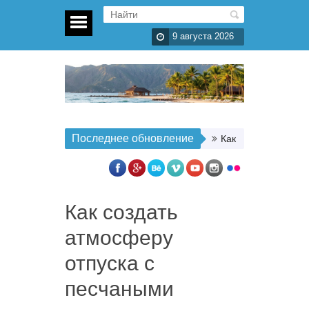
9 августа 2026
Последнее обновление
Как организовать п
Как создать
атмосферу
отпуска с
песчаными