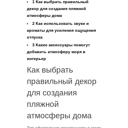
1
Как выбрать правильный
декор для создания пляжной
атмосферы дома
2
Как использовать звуки и
ароматы для усиления ощущения
отпуска
3
Какие аксессуары помогут
добавить атмосферу моря в
интерьер
Как выбрать
правильный декор
для создания
пляжной
атмосферы дома
Для оформления пространства в стиле