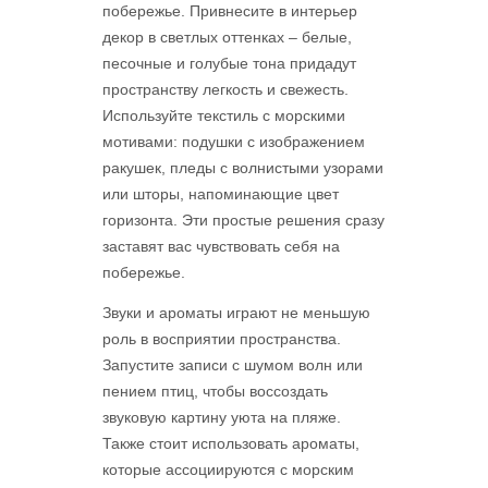
побережье. Привнесите в интерьер
декор в светлых оттенках – белые,
песочные и голубые тона придадут
пространству легкость и свежесть.
Используйте текстиль с морскими
мотивами: подушки с изображением
ракушек, пледы с волнистыми узорами
или шторы, напоминающие цвет
горизонта. Эти простые решения сразу
заставят вас чувствовать себя на
побережье.
Звуки и ароматы играют не меньшую
роль в восприятии пространства.
Запустите записи с шумом волн или
пением птиц, чтобы воссоздать
звуковую картину уюта на пляже.
Также стоит использовать ароматы,
которые ассоциируются с морским