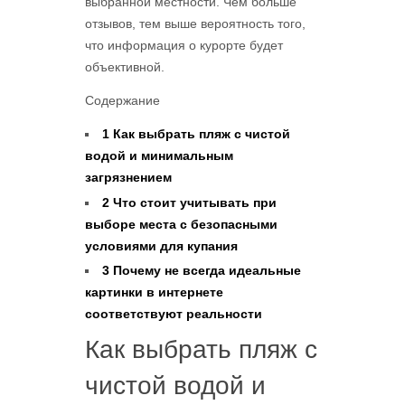
выбранной местности. Чем больше
отзывов, тем выше вероятность того,
что информация о курорте будет
объективной.
Содержание
1
Как выбрать пляж с чистой
водой и минимальным
загрязнением
2
Что стоит учитывать при
выборе места с безопасными
условиями для купания
3
Почему не всегда идеальные
картинки в интернете
соответствуют реальности
Как выбрать пляж с
чистой водой и