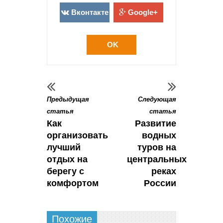
Вконтакте
Google+
OK
Предыдущая
Следующая
статья
статья
Как
Развитие
организовать
водных
лучший
туров на
отдых на
центральных
берегу с
реках
комфортом
России
Похожие