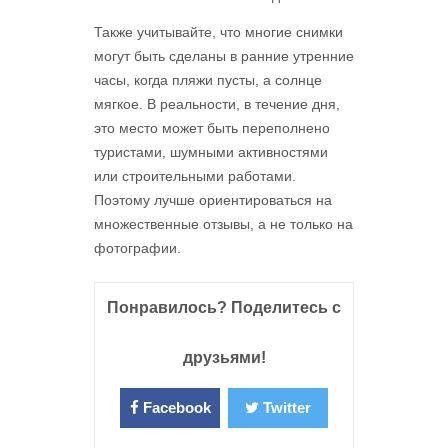
Также учитывайте, что многие снимки
могут быть сделаны в ранние утренние
часы, когда пляжи пусты, а солнце
мягкое. В реальности, в течение дня,
это место может быть переполнено
туристами, шумными активностями
или строительными работами.
Поэтому лучше ориентироваться на
множественные отзывы, а не только на
фотографии.
Понравилось? Поделитесь с
друзьями!
Facebook
Twitter