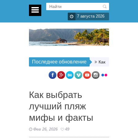
7 августа 2026
Последнее обновление
Как организовать п
Как выбрать
лучший пляж
мифы и факты
Фев 26, 2026
49