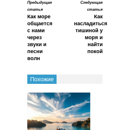
Предыдущая
Следующая
статья
статья
Как море
Как
общается
насладиться
с нами
тишиной у
через
моря и
звуки и
найти
песни
покой
волн
Похожие