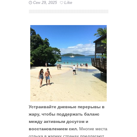
Сен 29, 2025
Like
Устраивайте дневные перерывы в
жару, чтобы поддержать баланс
между активным досугом и
восстановлением сил.
Многие места
отдыха в жарких странах предлагают