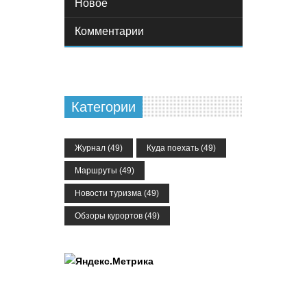
Новое
Комментарии
Категории
Журнал
(49)
Куда поехать
(49)
Маршруты
(49)
Новости туризма
(49)
Обзоры курортов
(49)