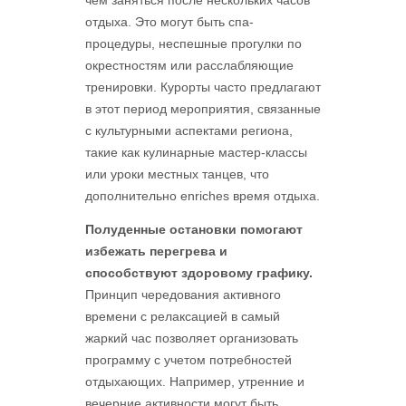
чем заняться после нескольких часов
отдыха. Это могут быть спа-
процедуры, неспешные прогулки по
окрестностям или расслабляющие
тренировки. Курорты часто предлагают
в этот период мероприятия, связанные
с культурными аспектами региона,
такие как кулинарные мастер-классы
или уроки местных танцев, что
дополнительно enriches время отдыха.
Полуденные остановки помогают
избежать перегрева и
способствуют здоровому графику.
Принцип чередования активного
времени с релаксацией в самый
жаркий час позволяет организовать
программу с учетом потребностей
отдыхающих. Например, утренние и
вечерние активности могут быть