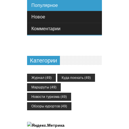
Популярное
Новое
Комментарии
Категории
Журнал
(49)
Куда поехать
(49)
Маршруты
(49)
Новости туризма
(49)
Обзоры курортов
(49)