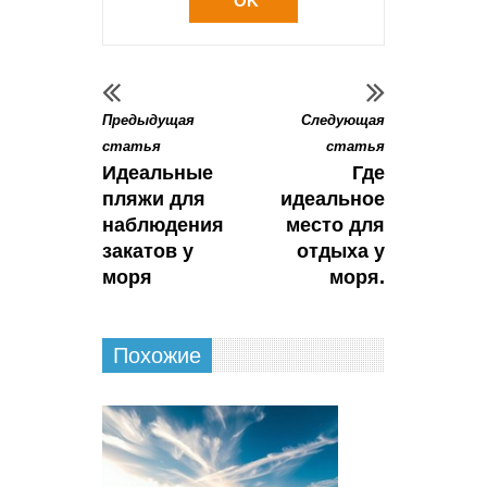
OK
Предыдущая
Следующая
статья
статья
Идеальные
Где
пляжи для
идеальное
наблюдения
место для
закатов у
отдыха у
моря
моря.
Похожие