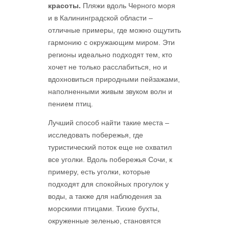
красоты.
Пляжи вдоль Черного моря
и в Калининградской области –
отличные примеры, где можно ощутить
гармонию с окружающим миром. Эти
регионы идеально подходят тем, кто
хочет не только расслабиться, но и
вдохновиться природными пейзажами,
наполненными живым звуком волн и
пением птиц.
Лучший способ найти такие места –
исследовать побережья, где
туристический поток еще не охватил
все уголки. Вдоль побережья Сочи, к
примеру, есть уголки, которые
подходят для спокойных прогулок у
воды, а также для наблюдения за
морскими птицами. Тихие бухты,
окруженные зеленью, становятся