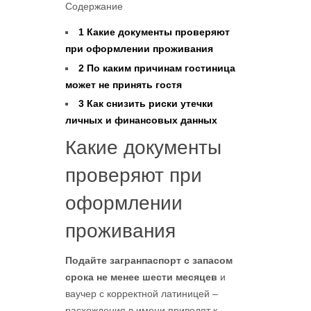
Содержание
1
Какие документы проверяют
при оформлении проживания
2
По каким причинам гостиница
может не принять гостя
3
Как снизить риски утечки
личных и финансовых данных
Какие документы
проверяют при
оформлении
проживания
Подайте загранпаспорт с запасом
срока не менее шести месяцев
и
ваучер с корректной латиницей –
расхождения в имени приводят к