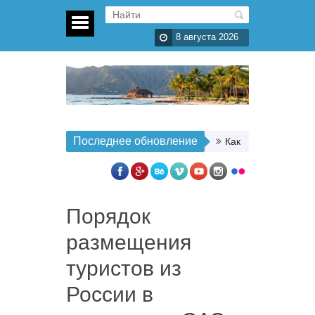
8 августа 2026
Последнее обновление
Как организовать п
Порядок
размещения
туристов из
России в