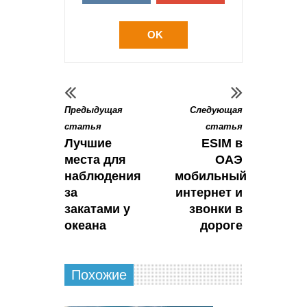
OK
Предыдущая
Следующая
статья
статья
Лучшие
ESIM в
места для
ОАЭ
наблюдения
мобильный
за
интернет и
закатами у
звонки в
океана
дороге
Похожие