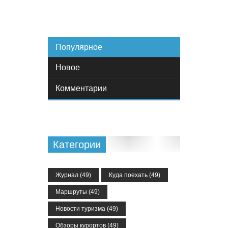
Популярное
Новое
Комментарии
Категории
Журнал
(49)
Куда поехать
(49)
Маршруты
(49)
Новости туризма
(49)
Обзоры курортов
(49)