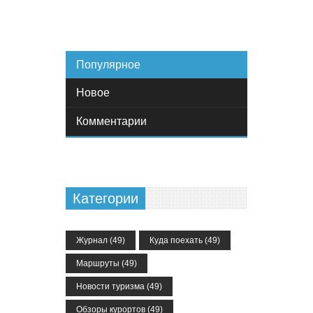
Популярное
Новое
Комментарии
Категории
Журнал
(49)
Куда поехать
(49)
Маршруты
(49)
Новости туризма
(49)
Обзоры курортов
(49)