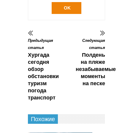
OK
Предыдущая
Следующая
статья
статья
Хургада
Полдень
сегодня
на пляже
обзор
незабываемые
обстановки
моменты
туризм
на песке
погода
транспорт
Похожие