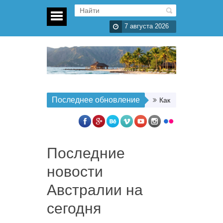
7 августа 2026
Последнее обновление
Как организовать п
Последние
новости
Австралии на
сегодня