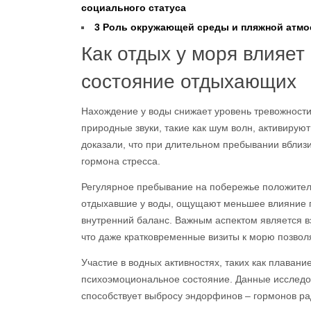
социального статуса
3
Роль окружающей среды и пляжной атмо
Как отдых у моря влияет
состояние отдыхающих
Нахождение у воды снижает уровень тревожности 
природные звуки, такие как шум волн, активируют
доказали, что при длительном пребывании вблиз
гормона стресса.
Регулярное пребывание на побережье положител
отдыхавшие у воды, ощущают меньшее влияние 
внутренний баланс. Важным аспектом является в
что даже кратковременные визиты к морю позвол
Участие в водных активностях, таких как плавани
психоэмоциональное состояние. Данные исследов
способствует выбросу эндорфинов – гормонов рад