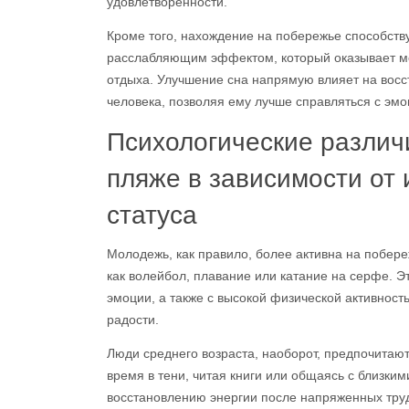
удовлетворенности.
Кроме того, нахождение на побережье способству
расслабляющим эффектом, который оказывает мо
отдыха. Улучшение сна напрямую влияет на вос
человека, позволяя ему лучше справляться с эм
Психологические различ
пляже в зависимости от 
статуса
Молодежь, как правило, более активна на побере
как волейбол, плавание или катание на серфе. 
эмоции, а также с высокой физической активнос
радости.
Люди среднего возраста, наоборот, предпочитаю
время в тени, читая книги или общаясь с близки
восстановлению энергии после напряженных труд