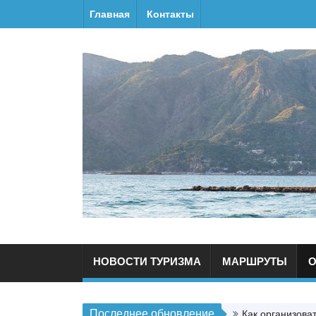
Главная
Контакты
НОВОСТИ ТУРИЗМА
МАРШРУТЫ
О
Последнее обновление
Как организова