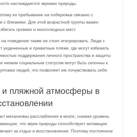
росто наслаждаются звуками природы.
этому их пребывание на побережье связано с
 с близкими. Для этой возрастной группы важен
збегать громких и многолюдных мест.
е на поведение также не стоит игнорировать. Люди с
уединенные и приватные пляжи, где могут избежать
димостью поддержания личного пространства и защиты
ее низким социальным статусом могут быть склонны к
уппами людей, что позволяет им почувствовать себя
 и пляжной атмосферы в
сстановлении
уют механизмы расслабления в мозге, снижая уровень
ывающие, что звуки природы способствуют активации
вечает за отдых и восстановление. Поэтому постоянное