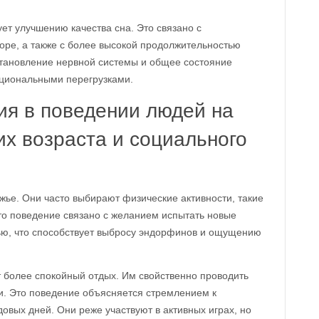
ет улучшению качества сна. Это связано с
ре, а также с более высокой продолжительностью
становление нервной системы и общее состояние
оциональными перегрузками.
ия в поведении людей на
их возраста и социального
жье. Они часто выбирают физические активности, такие
Это поведение связано с желанием испытать новые
тью, что способствует выбросу эндорфинов и ощущению
т более спокойный отдых. Им свойственно проводить
ми. Это поведение объясняется стремлением к
овых дней. Они реже участвуют в активных играх, но