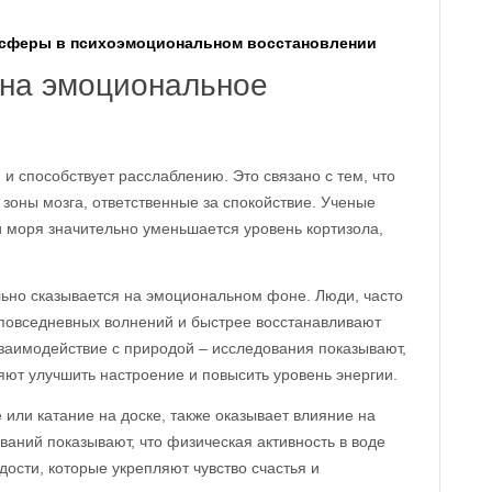
сферы в психоэмоциональном восстановлении
 на эмоциональное
и способствует расслаблению. Это связано с тем, что
 зоны мозга, ответственные за спокойствие. Ученые
и моря значительно уменьшается уровень кортизола,
ьно сказывается на эмоциональном фоне. Люди, часто
повседневных волнений и быстрее восстанавливают
заимодействие с природой – исследования показывают,
яют улучшить настроение и повысить уровень энергии.
е или катание на доске, также оказывает влияние на
аний показывают, что физическая активность в воде
ости, которые укрепляют чувство счастья и