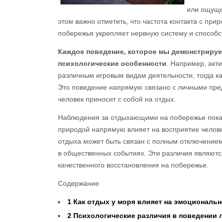
или ощуще
этом важно отметить, что частота контакта с при
побережья укрепляет нервную систему и способс
Каждое поведение, которое мы демонстрируе
психологические особенности
. Например, акт
различным игровым видам деятельности, тогда к
Это поведение напрямую связано с личными пре
человек приносит с собой на отдых.
Наблюдения за отдыхающими на побережье показы
природой напрямую влияет на восприятие челове
отдыха может быть связан с полным отключением 
в общественных событиях. Эти различия являют
качественного восстановления на побережье.
Содержание
1
Как отдых у моря влияет на эмоциональ
2
Психологические различия в поведении л