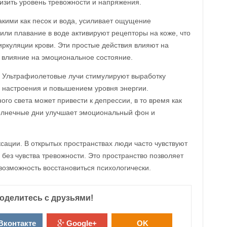
изить уровень тревожности и напряжения.
акими как песок и вода, усиливает ощущение
или плавание в воде активируют рецепторы на коже, что
ркуляции крови. Эти простые действия влияют на
 влияние на эмоциональное состояние.
. Ультрафиолетовые лучи стимулируют выработку
 настроения и повышением уровня энергии.
го света может привести к депрессии, в то время как
солнечные дни улучшает эмоциональный фон и
сации. В открытых пространствах люди часто чувствуют
без чувства тревожности. Это пространство позволяет
 возможность восстановиться психологически.
оделитесь с друзьями!
Вконтакте
Google+
OK