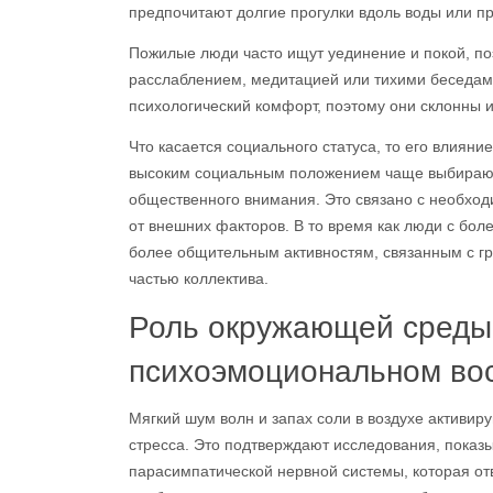
предпочитают долгие прогулки вдоль воды или п
Пожилые люди часто ищут уединение и покой, по
расслаблением, медитацией или тихими беседами
психологический комфорт, поэтому они склонны и
Что касается социального статуса, то его влияни
высоким социальным положением чаще выбирают 
общественного внимания. Это связано с необхо
от внешних факторов. В то время как люди с бол
более общительным активностям, связанным с гр
частью коллектива.
Роль окружающей среды
психоэмоциональном во
Мягкий шум волн и запах соли в воздухе активир
стресса. Это подтверждают исследования, показ
парасимпатической нервной системы, которая от