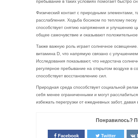
пребывание в таких условиях помогает быстро сн
Физический контакт с природными элементами, т
расслабления. Ходьба босиком по теплому песку 
способствует снятию напряжения и улучшению ци
общее самочувствие и оказывают положительное
Также важную роль играет солнечное освещение
витамина D, что напрямую связано с улучшением
Исследования показывают, что недостача солнечно
регулярное пребывание на открытом воздухе в 
способствует восстановлению сил.
Природная среда способствует социальной релак
себя менее ограниченными и могут расслабиться 
избежать перегрузки от ежедневных забот, давая
Понравилось? П
Facebook
Twitter