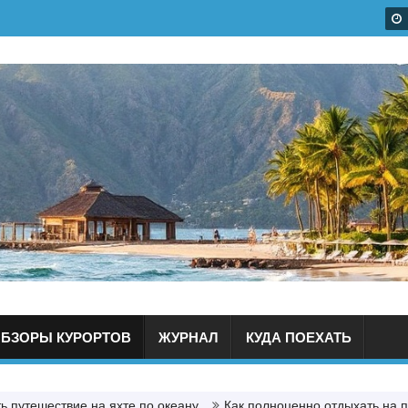
БЗОРЫ КУРОРТОВ
ЖУРНАЛ
КУДА ПОЕХАТЬ
ть путешествие на яхте по океану
Как полноценно отдыхать на 