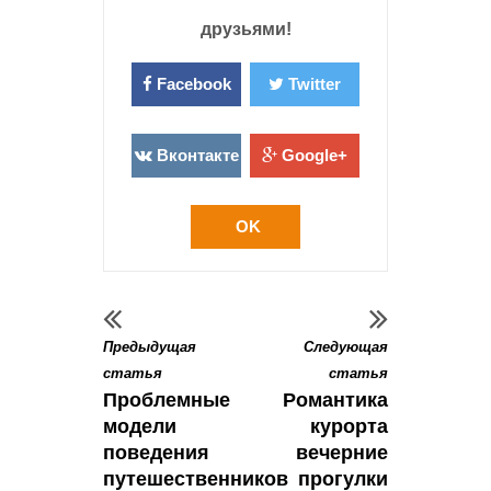
друзьями!
Facebook
Twitter
Вконтакте
Google+
OK
Предыдущая
Следующая
статья
статья
Проблемные
Романтика
модели
курорта
поведения
вечерние
путешественников
прогулки