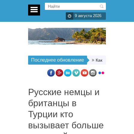
9 августа 2026
Последнее обновление
Как организовать п
Русские немцы и
британцы в
Турции кто
вызывает больше