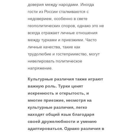
доверия между народами. Иногда
гости из России сталкиваются с
недоверием, особенно в свете
геополитических споров, однако это не
всегда отражает личные отношения
между турками и приезжими. Часто
личные качества, такие как
трудолюбие и гостеприимство, могут
нивелировать политическое
напряжение.
Культурные различия также играют
важную роль. Турки ценят
искренность и открытость, и
многие приезжие, несмотря на
культурные различия, легко
находят общий язык благодаря
своей дружелюбности и умению
адаптироваться. Однако различия в