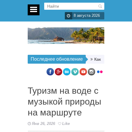
8 августа 2026
Последнее обновление
Как организовать п
Туризм на воде с
музыкой природы
на маршруте
Янв 26, 2026
Like