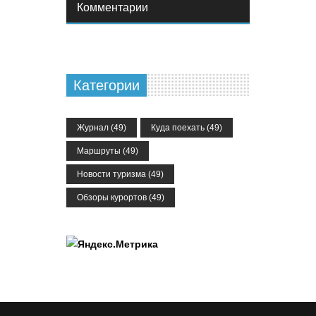
Комментарии
Категории
Журнал
(49)
Куда поехать
(49)
Маршруты
(49)
Новости туризма
(49)
Обзоры курортов
(49)