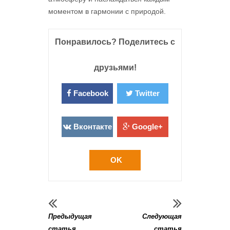
моментом в гармонии с природой.
Понравилось? Поделитесь с
друзьями!
Facebook
Twitter
Вконтакте
Google+
OK
Предыдущая
Следующая
статья
статья