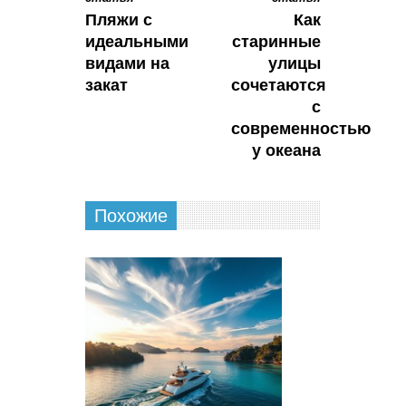
Пляжи с
Как
идеальными
старинные
видами на
улицы
закат
сочетаются
с
современностью
у океана
Похожие