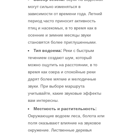
могут сильно изменяться в
зависимости от времени года. Летний
период часто приносит активность
птиц и насекомых, в то время как в
осенние и зимние месяцы звуки
становятся более приглушенными.
Тип водоема:
Реки с быстрым
течением создают шум, который
можно ощутить на расстоянии, в то
время как озера и спокойные реки
дарят более мягкие и мелодичные
звуки. При выборе маршрута
учитывайте, какие звуковые эффекты
вам интересны.
Местность и растительность:
Окружающие водоем леса, болота или
поля оказывают влияние на звуковое
окружение. Лиственные деревья