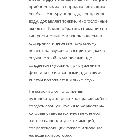
прибрежных зонах придают звучанию
особую текстуру, а дождь, попадая на
воду, добавляет тонкие, многослойные
акценты. Важно обратить внимание на
тип растительности вдоль водоемов:
кустарники и деревья по-разному
влияют на звуковое восприятие, как в
случае с хвойными лесами, где
создается глубокий, приглушенный
фон, или с лиственными, где в шуме
листвы появляются мягкие звуки.
Независимо от того, где вы
путешествуете, реки и озера способны
создать свои уникальные «оркестры»,
которые становятся неотъемлемой
частью вашего отдыха и эмоций,
сопровождающих каждое мгновение
на водных просторах.