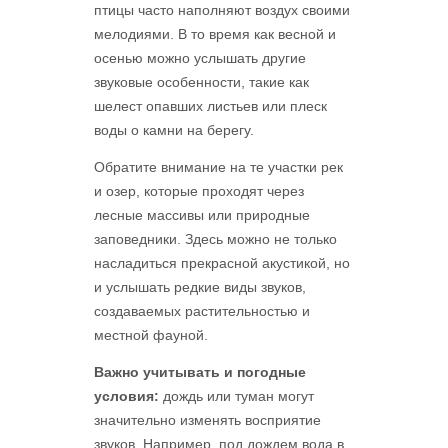
птицы часто наполняют воздух своими
мелодиями. В то время как весной и
осенью можно услышать другие
звуковые особенности, такие как
шелест опавших листьев или плеск
воды о камни на берегу.
Обратите внимание на те участки рек
и озер, которые проходят через
лесные массивы или природные
заповедники. Здесь можно не только
насладиться прекрасной акустикой, но
и услышать редкие виды звуков,
создаваемых растительностью и
местной фауной.
Важно учитывать и погодные
условия:
дождь или туман могут
значительно изменять восприятие
звуков. Например, под дождем вода в