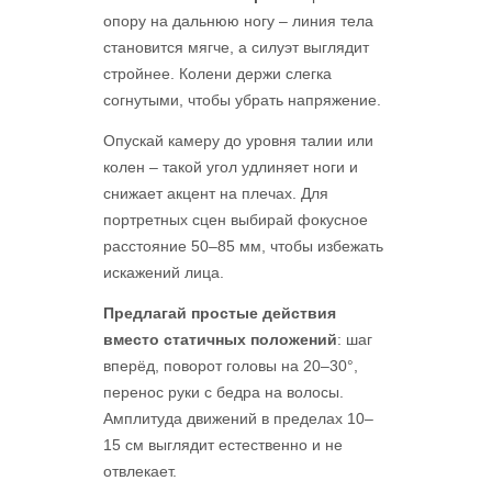
опору на дальнюю ногу – линия тела
становится мягче, а силуэт выглядит
стройнее. Колени держи слегка
согнутыми, чтобы убрать напряжение.
Опускай камеру до уровня талии или
колен – такой угол удлиняет ноги и
снижает акцент на плечах. Для
портретных сцен выбирай фокусное
расстояние 50–85 мм, чтобы избежать
искажений лица.
Предлагай простые действия
вместо статичных положений
: шаг
вперёд, поворот головы на 20–30°,
перенос руки с бедра на волосы.
Амплитуда движений в пределах 10–
15 см выглядит естественно и не
отвлекает.