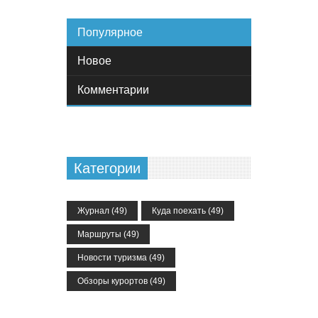
Популярное
Новое
Комментарии
Категории
Журнал
(49)
Куда поехать
(49)
Маршруты
(49)
Новости туризма
(49)
Обзоры курортов
(49)