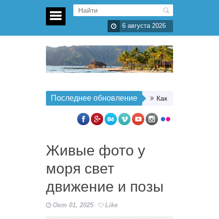
6 августа 2026
Последнее обновление
Как организовать п
Живые фото у
моря свет
движение и позы
Окт 01, 2025
Like