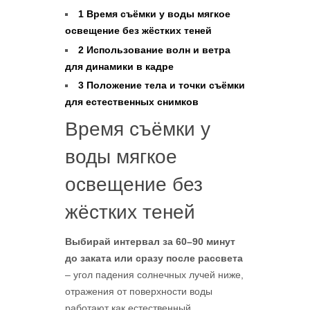
1
Время съёмки у воды мягкое
освещение без жёстких теней
2
Использование волн и ветра
для динамики в кадре
3
Положение тела и точки съёмки
для естественных снимков
Время съёмки у
воды мягкое
освещение без
жёстких теней
Выбирай интервал за 60–90 минут
до заката или сразу после рассвета
– угол падения солнечных лучей ниже,
отражения от поверхности воды
работают как естественный