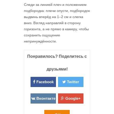
Следи за линией плеч и положением
подбородка: плечи опусти, подбородок
выдвинь вперёд на 1–2 см и слегка
вниз. Взгляд направляй в сторону
горизонта, а не прямо в камеру, чтобы
сохранить ощущение
непринуждённости.
Понравилось? Поделитесь с
друзьями!
Facebook
Twitter
Вконтакте
Google+