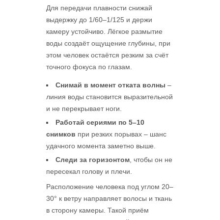
Для передачи плавности снижай
выдержку до 1/60–1/125 и держи
камеру устойчиво. Лёгкое размытие
воды создаёт ощущение глубины, при
этом человек остаётся резким за счёт
точного фокуса по глазам.
Снимай в момент отката волны
–
линия воды становится выразительной
и не перекрывает ноги.
Работай сериями по 5–10
снимков
при резких порывах – шанс
удачного момента заметно выше.
Следи за горизонтом
, чтобы он не
пересекал голову и плечи.
Расположение человека под углом 20–
30° к ветру направляет волосы и ткань
в сторону камеры. Такой приём