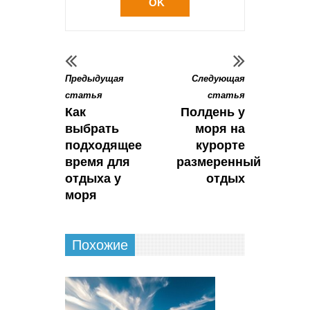
OK
Предыдущая
Следующая
статья
статья
Как
Полдень у
выбрать
моря на
подходящее
курорте
время для
размеренный
отдыха у
отдых
моря
Похожие