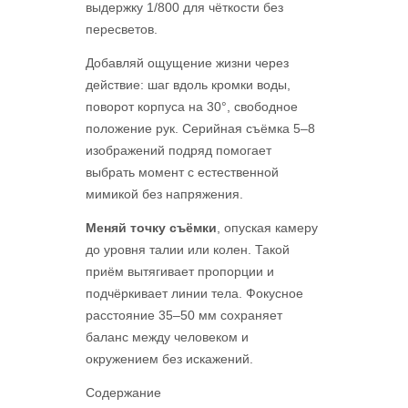
выдержку 1/800 для чёткости без
пересветов.
Добавляй ощущение жизни через
действие: шаг вдоль кромки воды,
поворот корпуса на 30°, свободное
положение рук. Серийная съёмка 5–8
изображений подряд помогает
выбрать момент с естественной
мимикой без напряжения.
Меняй точку съёмки
, опуская камеру
до уровня талии или колен. Такой
приём вытягивает пропорции и
подчёркивает линии тела. Фокусное
расстояние 35–50 мм сохраняет
баланс между человеком и
окружением без искажений.
Содержание