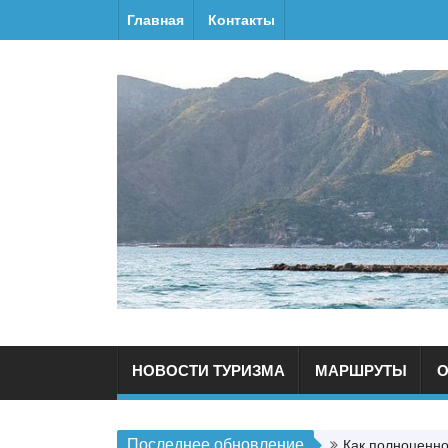
Главная
Контакты
НОВОСТИ ТУРИЗМА
МАРШРУТЫ
О
Последнее обновление
Как полноценно