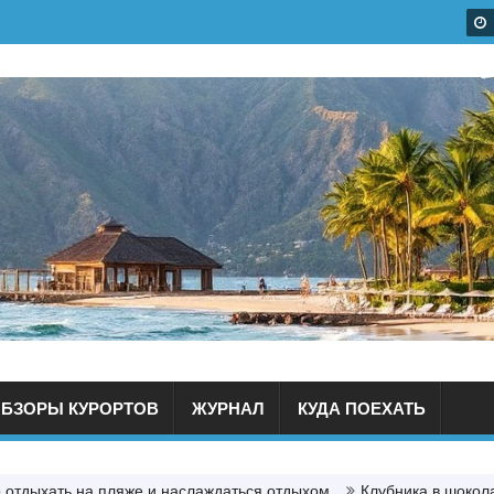
БЗОРЫ КУРОРТОВ
ЖУРНАЛ
КУДА ПОЕХАТЬ
 отдыхать на пляже и наслаждаться отдыхом
Клубника в шокол