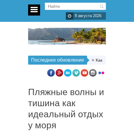
8 августа 2026
Последнее обновление
Как организовать п
Пляжные волны и
тишина как
идеальный отдых
у моря