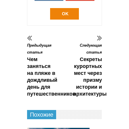
OK
Предыдущая
Следующая
статья
статья
Чем
Секреты
заняться
курортных
на пляже в
мест через
дождливый
призму
день для
истории и
путешественников
архитектуры
Похожие