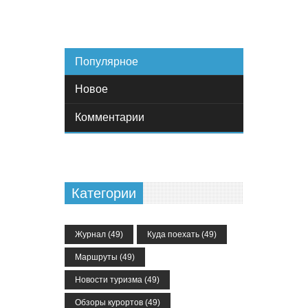
Популярное
Новое
Комментарии
Категории
Журнал
(49)
Куда поехать
(49)
Маршруты
(49)
Новости туризма
(49)
Обзоры курортов
(49)