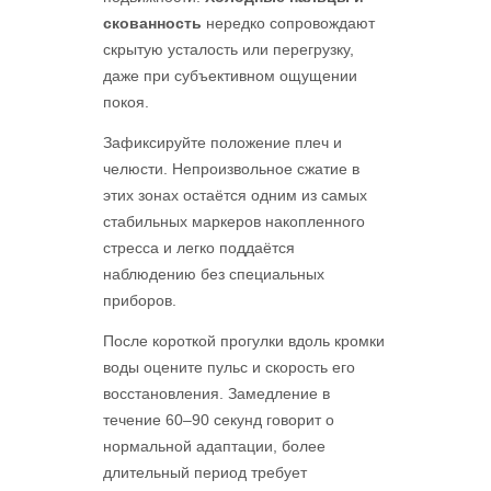
скованность
нередко сопровождают
скрытую усталость или перегрузку,
даже при субъективном ощущении
покоя.
Зафиксируйте положение плеч и
челюсти. Непроизвольное сжатие в
этих зонах остаётся одним из самых
стабильных маркеров накопленного
стресса и легко поддаётся
наблюдению без специальных
приборов.
После короткой прогулки вдоль кромки
воды оцените пульс и скорость его
восстановления. Замедление в
течение 60–90 секунд говорит о
нормальной адаптации, более
длительный период требует