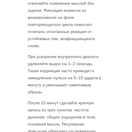
отмечайте появление мыслей без
оценок. Фиксация момента их
возникновения на фоне
повторяющегося цикла помогает
отличать спонтанные реакции от
устойчивых тем, возвращающихся
снова.
При ускорении внутреннего диалога
удлиняйте выдох на 1–2 секунды.
Такая коррекция часто приводит к
замедлению пульса на 5–10 ударов в
минуту и уменьшает навязчивые
образы.
После 10 минут сделайте краткую
запись из трёх пунктов: частота
дыхания, общее ощущение в теле,
основная мысль. Регулярная
фиксация облегчает отслеживание