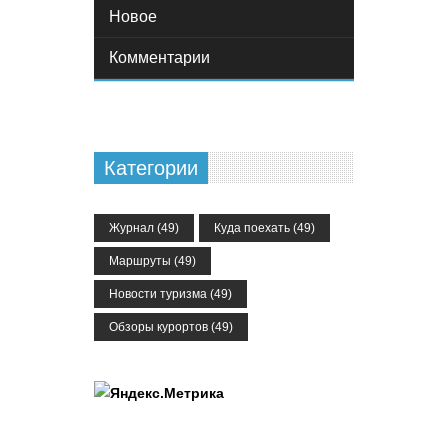
Новое
Комментарии
Категории
Журнал
(49)
Куда поехать
(49)
Маршруты
(49)
Новости туризма
(49)
Обзоры курортов
(49)