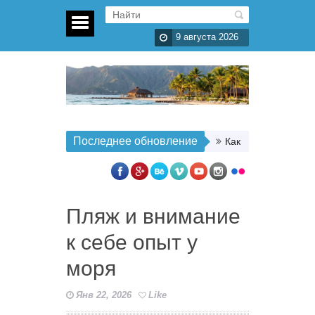
9 августа 2026
Последнее обновление
Как организовать п
Пляж и внимание
к себе опыт у
моря
Янв 22, 2026
Like