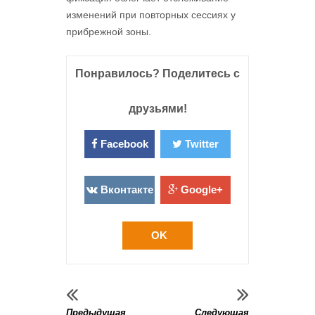
изменений при повторных сессиях у
прибрежной зоны.
Понравилось? Поделитесь с
друзьями!
Facebook
Twitter
Вконтакте
Google+
OK
Предыдущая
Следующая