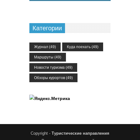
Категории
Журнал
(49)
Куда поехать
(49)
Маршруты
(49)
Новости туризма
(49)
Обзоры курортов
(49)
Copyright -
Туристические направления