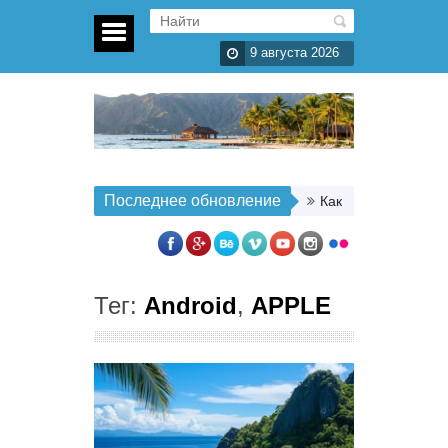
9 августа 2026
Последнее обновление
Как организовать п
Тег:
Android
,
APPLE